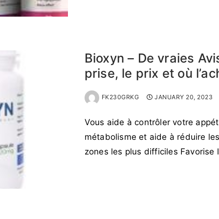
READ MORE →
Bioxyn – De vraies Av
prise, le prix et où l’a
FK230GRKG
JANUARY 20, 2023
Vous aide à contrôler votre appé
métabolisme et aide à réduire le
zones les plus difficiles Favorise
READ MORE →