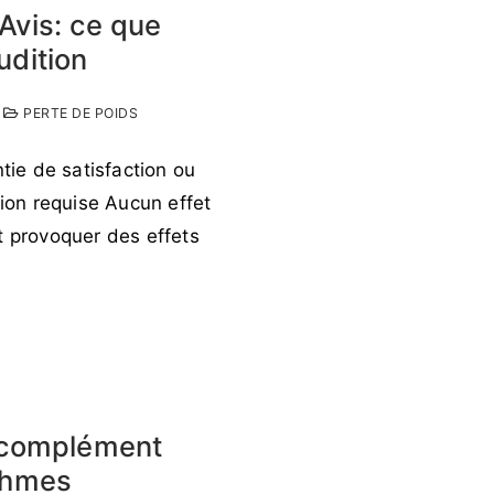
Avis: ce que
udition
PERTE DE POIDS
ntie de satisfaction ou
on requise Aucun effet
t provoquer des effets
e complément
ythmes