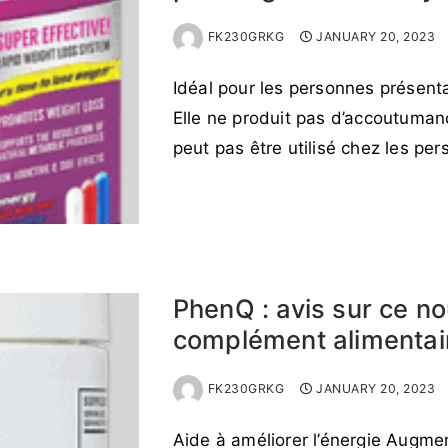
FK230GRKG
JANUARY 20, 2023
Idéal pour les personnes présenta
Elle ne produit pas d’accoutuma
peut pas être utilisé chez les pe
READ MORE →
PhenQ : avis sur ce n
complément alimentai
FK230GRKG
JANUARY 20, 2023
Aide à améliorer l’énergie Augm