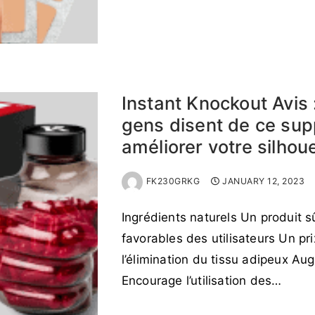
READ MORE →
Instant Knockout Avis 
gens disent de ce su
améliorer votre silhou
FK230GRKG
JANUARY 12, 2023
Ingrédients naturels Un produit sû
favorables des utilisateurs Un pr
l’élimination du tissu adipeux A
Encourage l’utilisation des…