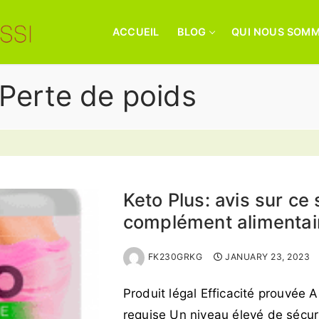
ACCUEIL
BLOG
QUI NOUS SOM
Perte de poids
Keto Plus: avis sur ce 
complément alimentai
FK230GRKG
JANUARY 23, 2023
Produit légal Efficacité prouvée 
requise Un niveau élevé de sécuri