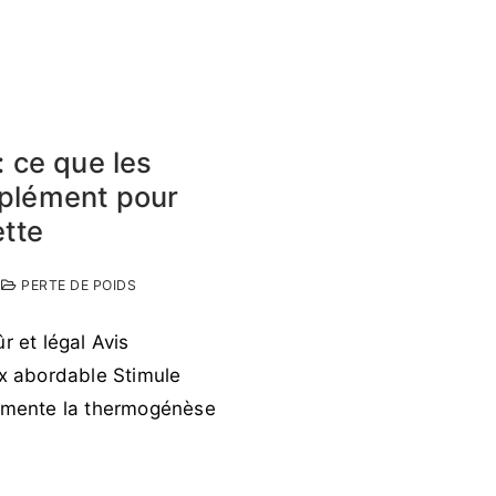
: ce que les
pplément pour
ette
PERTE DE POIDS
r et légal Avis
ix abordable Stimule
ugmente la thermogénèse