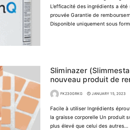
L’efficacité des ingrédients a été
prouvée Garantie de remboursem
Disponible uniquement sous for
READ MORE →
Sliminazer (Slimmestar
nouveau produit de r
FK230GRKG
JANUARY 15, 2023
Facile à utiliser Ingrédients épro
la graisse corporelle Un produit s
plus élevé que celui des autres…