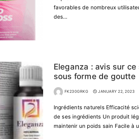
favorables de nombreux utilisate
des…
READ MORE →
Eleganza : avis sur c
sous forme de goutte
FK230GRKG
JANUARY 22, 2023
Ingrédients naturels Efficacité s
de ses ingrédients Un produit lég
maintenir un poids sain Facile à 