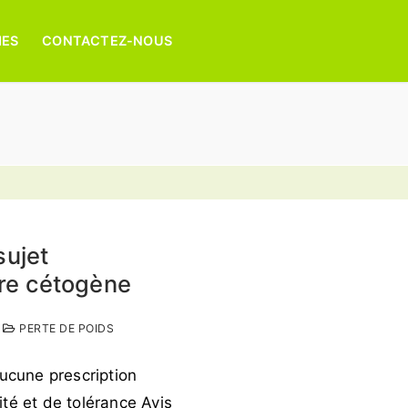
MES
CONTACTEZ-NOUS
sujet
re cétogène
PERTE DE POIDS
Aucune prescription
té et de tolérance Avis