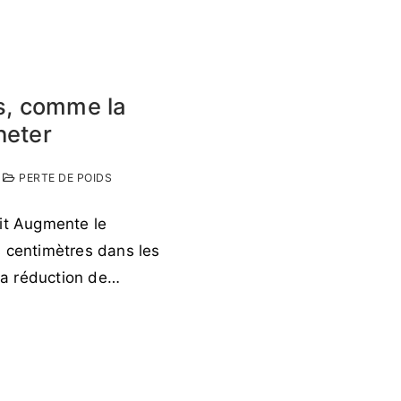
is, comme la
cheter
PERTE DE POIDS
tit Augmente le
s centimètres dans les
 la réduction de…