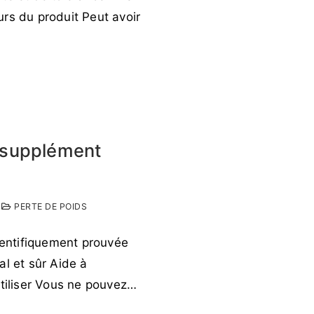
urs du produit Peut avoir
e supplément
PERTE DE POIDS
cientifiquement prouvée
al et sûr Aide à
utiliser Vous ne pouvez…