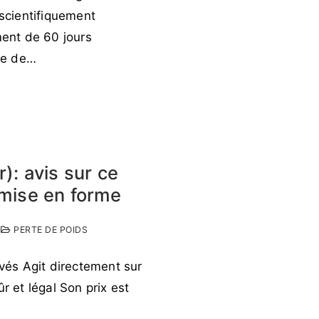
 scientifiquement
ent de 60 jours
me de…
): avis sur ce
emise en forme
PERTE DE POIDS
uvés Agit directement sur
ûr et légal Son prix est