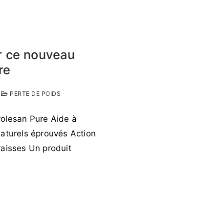
ur ce nouveau
re
PERTE DE POIDS
rolesan Pure Aide à
naturels éprouvés Action
raisses Un produit