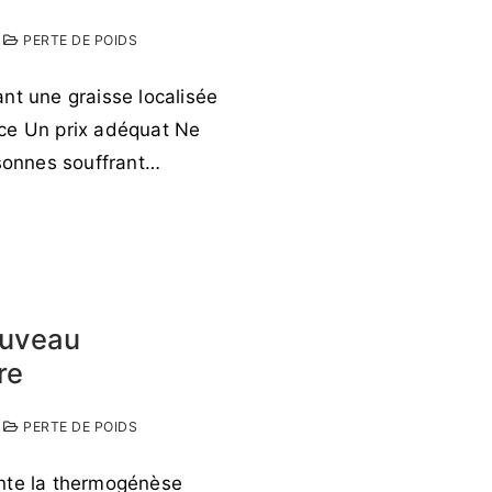
PERTE DE POIDS
nt une graisse localisée
nce Un prix adéquat Ne
rsonnes souffrant…
ouveau
re
PERTE DE POIDS
ente la thermogénèse