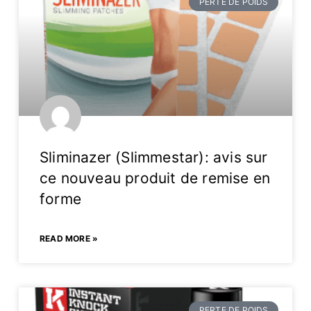
PERTE DE POIDS
Sliminazer (Slimmestar): avis sur
ce nouveau produit de remise en
forme
READ MORE »
PERTE DE POIDS