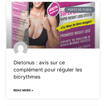
PERTE DE POIDS
Dietonus : avis sur ce
complément pour réguler les
biorythmes
READ MORE »